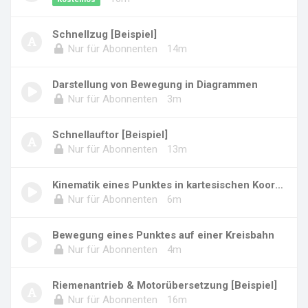
Schnellzug [Beispiel]
Nur für Abonnenten
14m
Darstellung von Bewegung in Diagrammen
Nur für Abonnenten
3m
Schnellauftor [Beispiel]
Nur für Abonnenten
13m
Kinematik eines Punktes in kartesischen Koord...
Nur für Abonnenten
6m
Bewegung eines Punktes auf einer Kreisbahn
Nur für Abonnenten
4m
Riemenantrieb & Motorübersetzung [Beispiel]
Nur für Abonnenten
16m