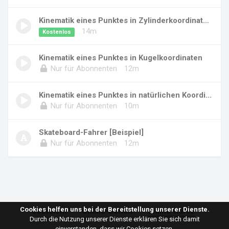
Kinematik eines Punktes in Zylinderkoordinate...
14m
Kostenlos
Kinematik eines Punktes in Kugelkoordinaten
Nur für Abonnenten
12m
Kinematik eines Punktes in natürlichen Koordi...
Nur für Abonnenten
10m
Skateboard-Fahrer [Beispiel]
Nur für Abonnenten
12m
Cookies helfen uns bei der Bereitstellung unserer Dienste.
Übersicht
Online-Serien
Online-Kurse
Durch die Nutzung unserer Dienste erklären Sie sich damit
einverstanden, dass wir Cookies setzen.