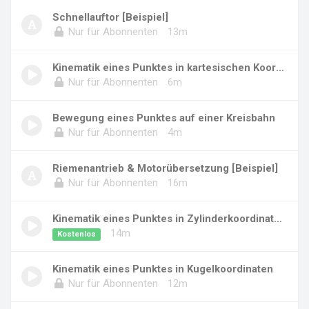
Schnellauftor [Beispiel]
Nur für Abonnenten
13m
Kinematik eines Punktes in kartesischen Koord...
Nur für Abonnenten
6m
Bewegung eines Punktes auf einer Kreisbahn
Nur für Abonnenten
4m
Riemenantrieb & Motorübersetzung [Beispiel]
Nur für Abonnenten
16m
Kinematik eines Punktes in Zylinderkoordinate...
14m
Kostenlos
Kinematik eines Punktes in Kugelkoordinaten
Nur für Abonnenten
12m