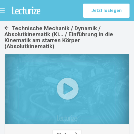
Jetzt loslegen
Menü
umschalten
Technische Mechanik / Dynamik /
Absolutkinematik (Ki... / Einführung in die
Kinematik am starren Körper
(Absolutkinematik)
Play