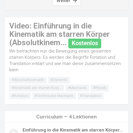
Video
Weiter
Video: Einführung in die
Kinematik am starren Körper
(Absolutkinem...
Kostenlos
Wir betrachten nun die Bewegung eines gesamten
starren Körpers. Es werden die Begriffe Rotation und
Translation erklärt und wie man diese zusammensetzen
kann.
#Absolutkinematik
#Dynamik
#Kinematik am starren Körp...
#Mechanik
#Physik
#Rotation
#Technische Mechanik
#Translation
Curriculum — 4 Lektionen
Einführung in die Kinematik am starren Körper...