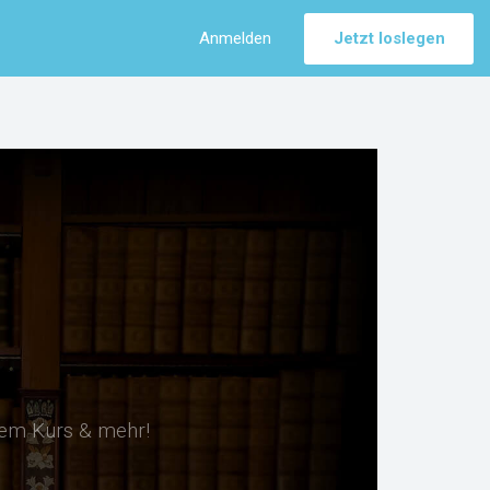
Anmelden
Jetzt loslegen
sem Kurs & mehr!