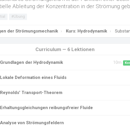
ielle Ableitung der Konzentration in der Strömung geb
tial
#Übung
gen der Strömungsmechanik
Kurs: Hydrodynamik
Substant
Curriculum — 6 Lektionen
Grundlagen der Hydrodynamik
10m
Ko
Lokale Deformation eines Fluids
Reynolds' Transport-Theorem
Erhaltungsgleichungen reibungsfreier Fluide
Analyse von Strömungsfeldern