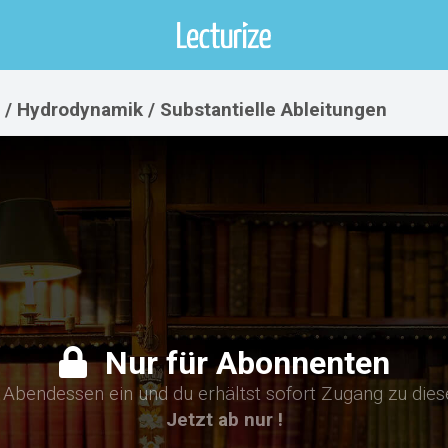
/ Hydrodynamik / Substantielle Ableitungen
Nur für Abonnenten
n Abendessen ein und du erhältst sofort Zugang zu die
Jetzt ab nur !