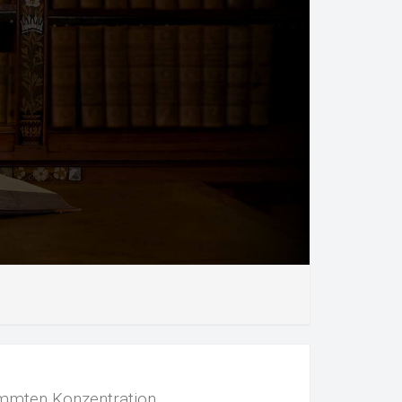
timmten Konzentration