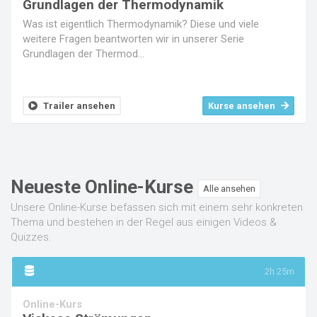
Grundlagen der Thermodynamik
Was ist eigentlich Thermodynamik? Diese und viele
weitere Fragen beantworten wir in unserer Serie
Grundlagen der Thermod...
Trailer ansehen
Kurse ansehen
Neueste Online-Kurse
Alle ansehen
Unsere Online-Kurse befassen sich mit einem sehr konkreten
Thema und bestehen in der Regel aus einigen Videos &
Quizzes.
2h 25m
Online-Kurs