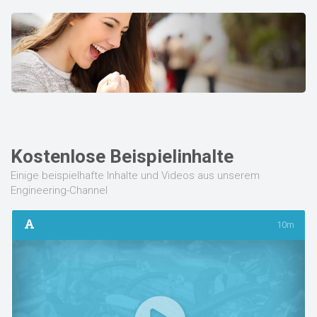
Kostenlose Beispielinhalte
Einige beispielhafte Inhalte und Videos aus unserem
Engineering-Channel
10m