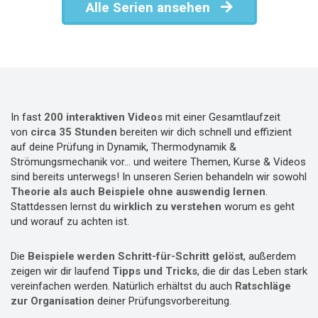
Alle Serien ansehen
In fast
200 interaktiven Videos
mit einer Gesamtlaufzeit
von
circa 35 Stunden
bereiten wir dich schnell und effizient
auf deine Prüfung in Dynamik, Thermodynamik &
Strömungsmechanik vor... und weitere Themen, Kurse & Videos
sind bereits unterwegs! In unseren Serien behandeln wir sowohl
Theorie als auch Beispiele
ohne auswendig lernen
.
Stattdessen lernst du
wirklich zu verstehen
worum es geht
und worauf zu achten ist.
Die
Beispiele werden Schritt-für-Schritt gelöst
, außerdem
zeigen wir dir laufend
Tipps und Tricks
, die dir das Leben stark
vereinfachen werden. Natürlich erhältst du auch
Ratschläge
zur Organisation
deiner Prüfungsvorbereitung.