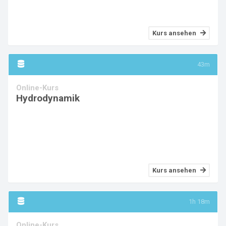
Kurs ansehen
43m
Online-Kurs
Hydrodynamik
Kurs ansehen
1h 18m
Online-Kurs