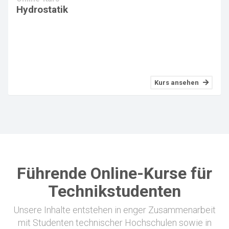
Hydrostatik
Kurs ansehen
Führende Online-Kurse für
Technikstudenten
Unsere Inhalte entstehen in enger Zusammenarbeit
mit Studenten technischer Hochschulen sowie in