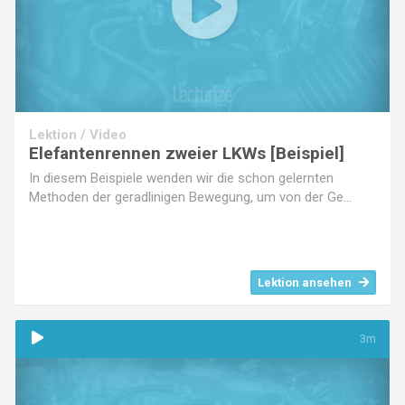
Play
Video
Lektion / Video
Elefantenrennen zweier LKWs [Beispiel]
In diesem Beispiele wenden wir die schon gelernten
Methoden der geradlinigen Bewegung, um von der Ge...
Lektion ansehen
3m