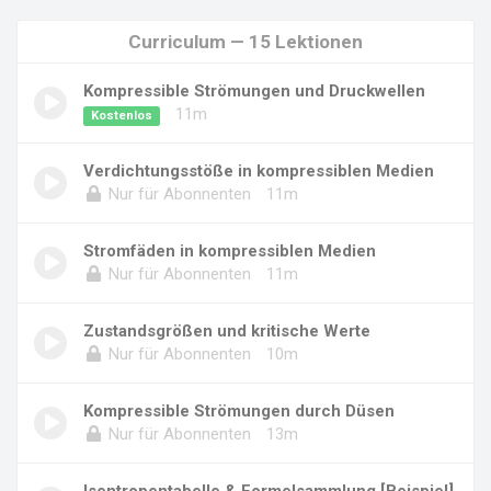
Curriculum — 15 Lektionen
Kompressible Strömungen und Druckwellen
11m
Kostenlos
Verdichtungsstöße in kompressiblen Medien
Nur für Abonnenten
11m
Stromfäden in kompressiblen Medien
Nur für Abonnenten
11m
Zustandsgrößen und kritische Werte
Nur für Abonnenten
10m
Kompressible Strömungen durch Düsen
Nur für Abonnenten
13m