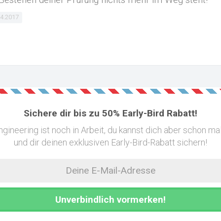
4.2017
Sichere dir bis zu 50% Early-Bird Rabatt!
ngineering ist noch in Arbeit, du kannst dich aber schon m
und dir deinen exklusiven Early-Bird-Rabatt sichern!
Deine
E-
Mail-
Adresse
Unverbindlich vormerken!