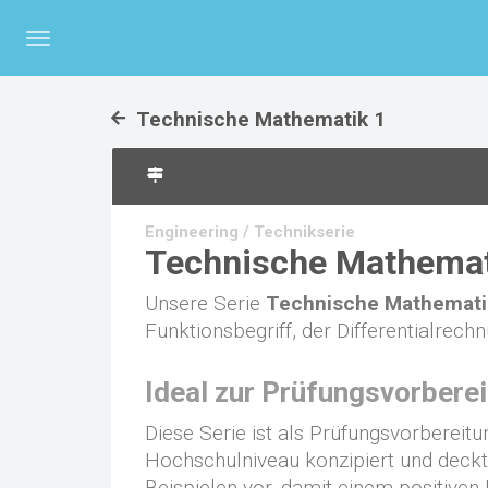
Menü
umschalten
Technische Mathematik 1
Engineering / Technikserie
Technische Mathemat
Unsere Serie
Technische Mathemati
Funktionsbegriff, der Differentialrec
Ideal zur Prüfungsvorbere
Diese Serie ist als Prüfungsvorberei
Hochschulniveau konzipiert und deckt 
Beispielen vor, damit einem positiven